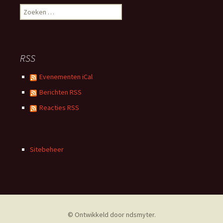
Zoeken
naar:
RSS
Evenementen iCal
Berichten RSS
Reacties RSS
Sitebeheer
© Ontwikkeld door
ndsmyter
.