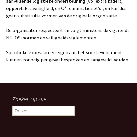
aanvullende logistieke ondersteuning (vb : extra kaders,
oppervlakte veiligheid, en O² reanimatie set’s), en kan dus
geen substitutie vormen van de originele organisatie.
De organisator respecteert en volgt minstens de vigerende
NELOS-normen en veiligheidsreglementen.
Specifieke voorwaarden eigen aan het soort evenement
kunnen zonodig per geval besproken en aangevuld worden.
Zoeken op site
Zoeken
naar: