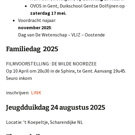
OVOS in Gent, Duikschool Gentse Dolfijnen op
zaterdag 17 mei.
Voordracht najaar:
november 2025
:
Dag van De Wetenschap – VLIZ – Oostende
Familiedag
2025
​​FILMVOORSTELLING : DE WILDE NOORDZEE
Op 10 April om 20u30 in de Sphinx, te Gent. Aanvang 19u45.
5euro inkom
inschrijven:
LINK
Jeugdduikdag 24
augustus 2025
Locatie: ’t Koepeltje, Scharendijke NL