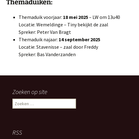
Themaduiken:
Themaduik voorjaar:
18 mei 2025
– LW om 13u40
Locatie: Wemeldinge – Tiny bekijkt de zaal
Spreker: Peter Van Bragt
Themaduik najaar:
14 september 2025
Locatie: Stavenisse – zaal door Freddy
Spreker: Bas Vanderzanden
Zoeken op site
Zoeken
naar:
RSS