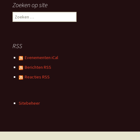
Zoeken op site
Zoeken
naar:
RSS
Evenementen iCal
Berichten RSS
Reacties RSS
Sitebeheer