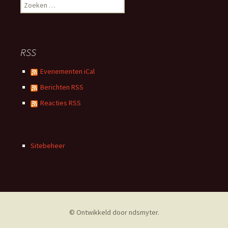
Zoeken
naar:
RSS
Evenementen iCal
Berichten RSS
Reacties RSS
Sitebeheer
© Ontwikkeld door
ndsmyter
.