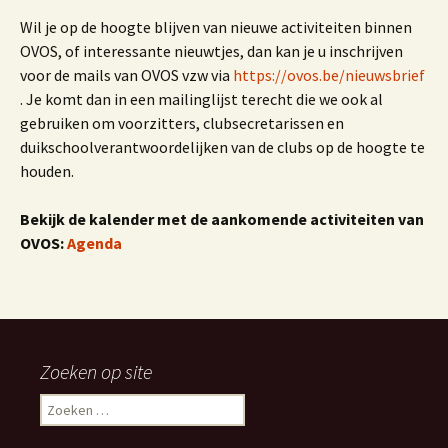
Wil je op de hoogte blijven van nieuwe activiteiten binnen
OVOS, of interessante nieuwtjes, dan kan je u inschrijven
voor de mails van OVOS vzw via
https://ovos.be/nieuwsbrief
. Je komt dan in een mailinglijst terecht die we ook al
gebruiken om voorzitters, clubsecretarissen en
duikschoolverantwoordelijken van de clubs op de hoogte te
houden.
Bekijk de kalender met de aankomende activiteiten van
OVOS:
Agenda
Zoeken op site
Zoeken
naar: