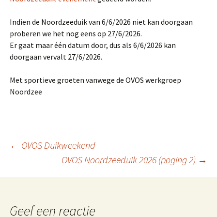
Indien de Noordzeeduik van 6/6/2026 niet kan doorgaan
proberen we het nog eens op 27/6/2026.
Er gaat maar één datum door, dus als 6/6/2026 kan
doorgaan vervalt 27/6/2026.
Met sportieve groeten vanwege de OVOS werkgroep
Noordzee
Berichtnavigatie
←
OVOS Duikweekend
OVOS Noordzeeduik 2026 (poging 2)
→
Geef een reactie