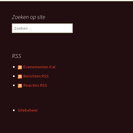
Zoeken op site
Zoeken
naar:
RSS
Evenementen iCal
Berichten RSS
Reacties RSS
Sitebeheer