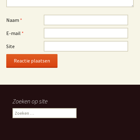
Naam
*
E-mail
*
Site
Alternative:
Zoeken op site
Zoeken
naar: