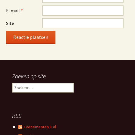
E-mail
*
Site
Alternative:
Zoeken op site
Zoeken
naar:
RSS
Evenementen iCal