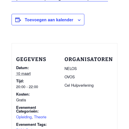
Toevoegen aan kalender
GEGEVENS
ORGANISATOREN
Datum:
NELOS
10 maart
OVOS
Tijd:
Cel Hulpverlening
20:00 - 22:00
Kosten:
Gratis
Evenement
Categorieën:
Opleiding
,
Theorie
Evenement Tags: