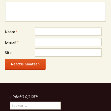
Naam
*
E-mail
*
Site
Alternative:
Zoeken op site
Zoeken
naar: