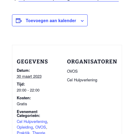
Toevoegen aan kalender
GEGEVENS
ORGANISATOREN
Datum:
OVOS
30 maart 2023
Cel Hulpverlening
Tijd:
20:00 - 22:00
Kosten:
Gratis
Evenement
Categorieën:
Cel Hulpverlening
,
Opleiding
,
OVOS
,
Praktijk
,
Theorie