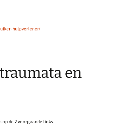
uiker-hulpverlener/
otraumata en
 op de 2 voorgaande links.