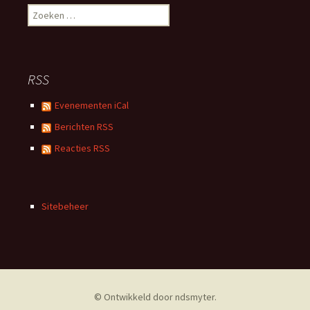
Zoeken
naar:
RSS
Evenementen iCal
Berichten RSS
Reacties RSS
Sitebeheer
© Ontwikkeld door
ndsmyter
.