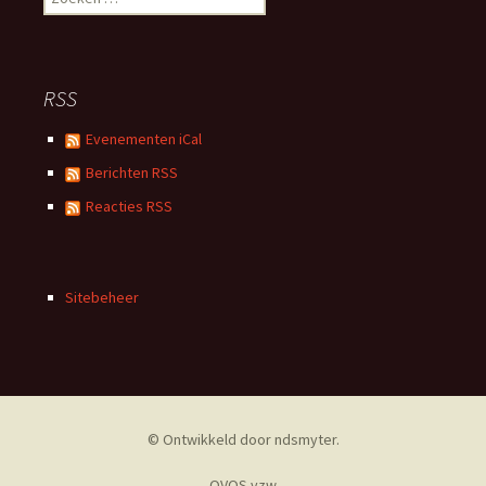
naar:
RSS
Evenementen iCal
Berichten RSS
Reacties RSS
Sitebeheer
© Ontwikkeld door
ndsmyter
.
OVOS vzw