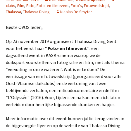
clubs
,
Film
,
Foto
,
Foto- en filmevent
,
Foto's
,
Fotowedstrijd
,
Thalassa
,
Thalassa Diving
Nicolas De Smyter
Beste OVOS leden,
Op 23 november 2019 organiseert Thalassa Diving Gent
voor het eerst haar
“Foto-en filmevent”
: een
dagvullend event in KASK-cinema waarop we de
duiksport voorstellen via fotografie en film, met als thema
“vervuiling in onze wateren”. Wat is er te doen? De
vernissage van een fotowedstrijd (georganiseerd voor alle
Oost-Vlaamse duikclubs) en de vertoning van twee
beklijvende verhalen, een milieudocumentaire en de film
“L’Odyssée” (2016). Voor, tijdens en na kan men zich laten
verleiden door heerlijke bijpassende dranken en hapjes.
Meer informatie over dit event kunnen jullie terug vinden in
de bijgevoegde flyer en op de website van Thalassa Diving