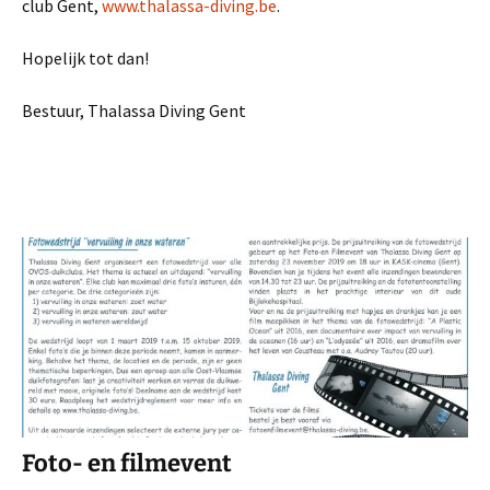
club Gent,
www.thalassa-diving.be
.
Hopelijk tot dan!
Bestuur, Thalassa Diving Gent
Foto- en filmevent