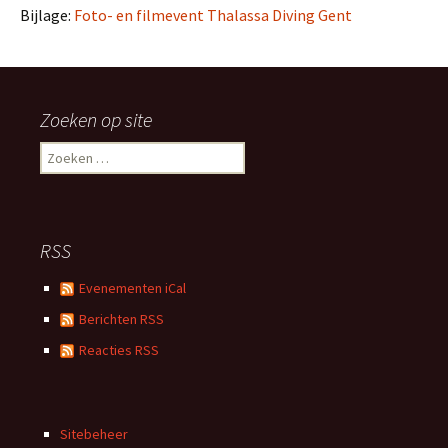
Bijlage:
Foto- en filmevent Thalassa Diving Gent
Zoeken op site
Zoeken
naar:
RSS
Evenementen iCal
Berichten RSS
Reacties RSS
Sitebeheer