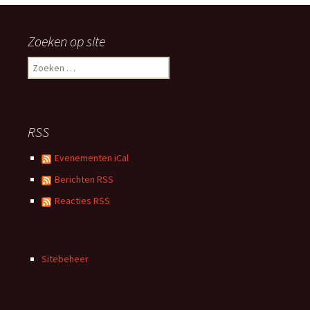
Zoeken op site
Zoeken
naar:
RSS
Evenementen iCal
Berichten RSS
Reacties RSS
Sitebeheer