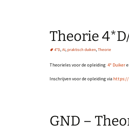
Theorie 4*D/
4*D
,
AI
,
praktisch duiken
,
Theorie
Theorieles voor de opleiding
4* Duiker
e
Inschrijven voor de opleiding via
https:/
GND – Theor