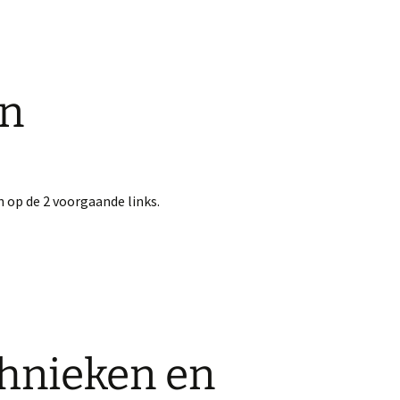
en
 op de 2 voorgaande links.
hnieken en