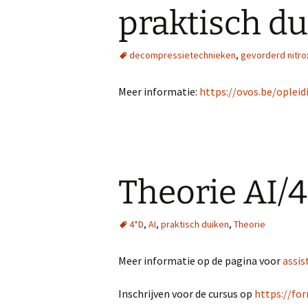
praktisch d
decompressietechnieken
,
gevorderd nitro
Meer informatie:
https://ovos.be/opleid
Theorie AI/4
4*D
,
AI
,
praktisch duiken
,
Theorie
Meer informatie op de pagina voor
assis
Inschrijven voor de cursus op
https://f