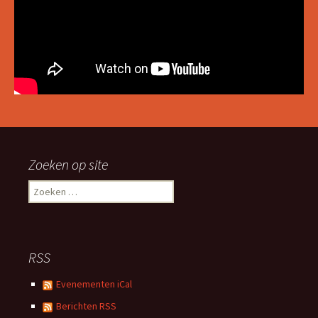
Zoeken op site
Zoeken
naar:
RSS
Evenementen iCal
Berichten RSS