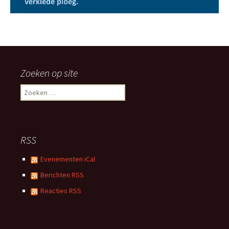
Zoeken op site
Zoeken
naar:
RSS
Evenementen iCal
Berichten RSS
Reacties RSS