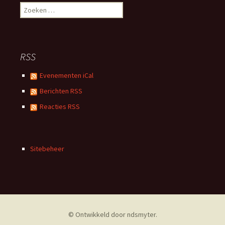
Zoeken
naar:
RSS
Evenementen iCal
Berichten RSS
Reacties RSS
Sitebeheer
© Ontwikkeld door
ndsmyter
.