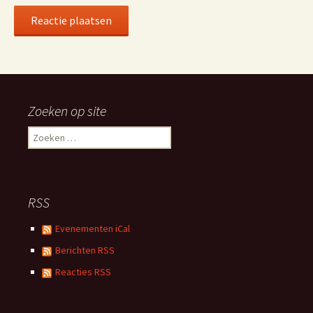
Alternative:
Zoeken op site
Zoeken
naar:
RSS
Evenementen iCal
Berichten RSS
Reacties RSS