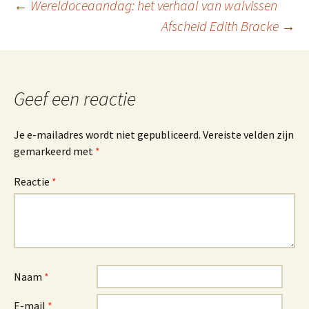
Berichtnavigatie
←
Wereldoceaandag: het verhaal van walvissen
Afscheid Edith Bracke
→
Geef een reactie
Je e-mailadres wordt niet gepubliceerd.
Vereiste velden zijn
gemarkeerd met
*
Reactie
*
Naam
*
E-mail
*