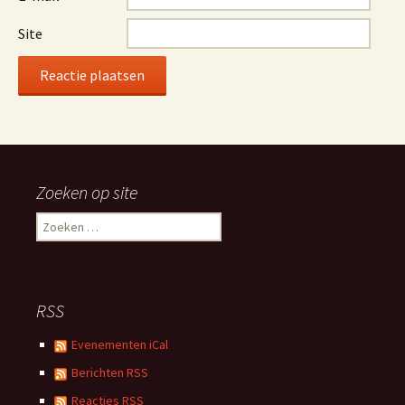
Site
Alternative:
Zoeken op site
Zoeken
naar:
RSS
Evenementen iCal
Berichten RSS
Reacties RSS