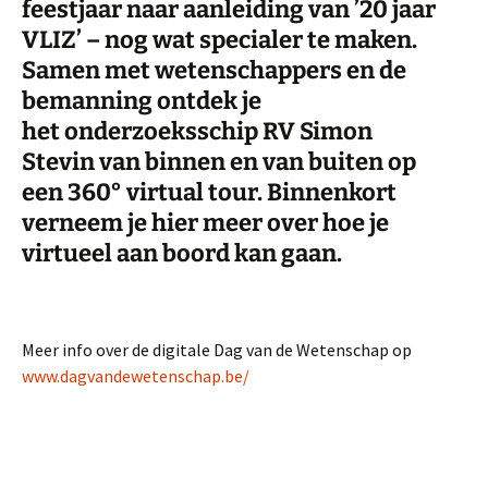
feestjaar naar aanleiding van ’20 jaar
VLIZ’ – nog wat specialer te maken.
Samen met wetenschappers en de
bemanning ontdek je
het
onderzoeksschip RV Simon
Stevin
van binnen en van buiten op
een
360° virtual tour
. Binnenkort
verneem je hier meer over hoe je
virtueel aan boord kan gaan.
Meer info over de digitale Dag van de Wetenschap op
www.dagvandewetenschap.be/