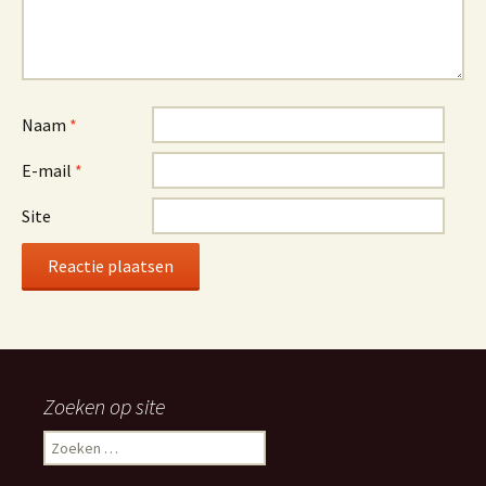
Naam
*
E-mail
*
Site
Alternative:
Zoeken op site
Zoeken
naar: