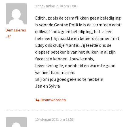
22 november 2020 om 14:09
Edith, zoals de term flikken geen belediging
is voor de Gentse Politie is de term ‘een echt
Demasieres
duikwijf’ ook geen belediging, het is een
Jan
hele eer! Jij maakte en beleefde samen met
Eddy ons clubje Mantis. Jij leerde ons de
diepere betekenis van het duiken in al zijn
facetten kennen. Jouw kennis,
levensvreugde, openheid en warmte gaan
we heel hard missen.
Blij om jou goed gekend te hebben!
Jan en Sylvia
Beantwoorden
15 februari 2021 om 13:56