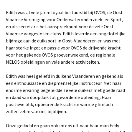
Edith was al vele jaren loyaal bestuurslid bij OVOS, de Oost-
Vlaamse Vereniging voor Onderwateronderzoek- en Sport,
en als secretaris het aanspreekpunt voor de vele Oost-
Vlaamse aangesloten clubs. Edith leverde een ongelofelijke
bijdrage aan de duiksport in Oost-Vlaanderen en was met
haar sterke inzet en passie voor OVOS de drijvende kracht
voor het gekende OVOS proevenweekend, de regionale
NELOS opleidingen en vele andere activiteiten.
Edith was heel geliefd in duikend Vlaanderen en gekend als
een enthousiaste en diepmenselijke instructeur. Met haar
enorme ervaring begeleidde ze vele duikers met goede raad
en daad van doopduik tot gevorderde opleiding. Haar
positieve blik, opbeurende kracht en warme glimlach
zullen velen van ons bijblijven.
Onze gedachten gaan ook intens uit naar haar man Eddy