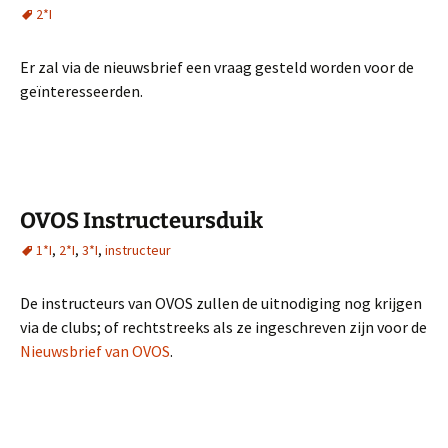
2*I
Er zal via de nieuwsbrief een vraag gesteld worden voor de
geïnteresseerden.
OVOS Instructeursduik
1*I
,
2*I
,
3*I
,
instructeur
De instructeurs van OVOS zullen de uitnodiging nog krijgen
via de clubs; of rechtstreeks als ze ingeschreven zijn voor de
Nieuwsbrief van OVOS
.