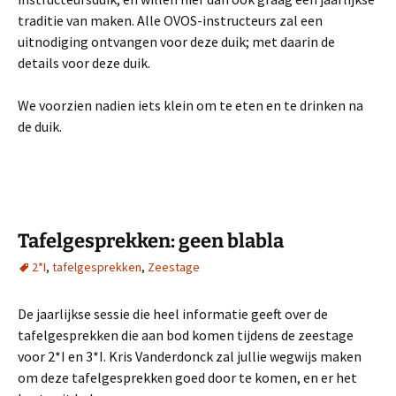
traditie van maken. Alle OVOS-instructeurs zal een
uitnodiging ontvangen voor deze duik; met daarin de
details voor deze duik.
We voorzien nadien iets klein om te eten en te drinken na
de duik.
Tafelgesprekken: geen blabla
2*I
,
tafelgesprekken
,
Zeestage
De jaarlijkse sessie die heel informatie geeft over de
tafelgesprekken die aan bod komen tijdens de zeestage
voor 2*I en 3*I. Kris Vanderdonck zal jullie wegwijs maken
om deze tafelgesprekken goed door te komen, en er het