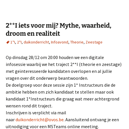
2**I iets voor mij? Mythe, waarheid,
droom en realiteit
1*I
,
2*I
,
duikonderricht
,
Infoavond
,
Theorie
,
Zeestage
Op dinsdag 28/12 om 20:00 houden we een digitale
infosessie waarbij we het traject 2**I (theorie en zeestage)
met geïnteresseerde kandidaten overlopen en al jullie
vragen over dit onderwerp beantwoorden.
De doelgroep voor deze sessie zijn 1* Instructeurs die de
ambitie hebben om zich kandidaat te stellen maar ook
kandidaat 1*Instructeurs die graag wat meer achtergrond
wensen rond dit traject.
Inschrijven is verplicht via mail
naar
duikonderricht@ovos.be
. Aansluitend ontvang je een
uitnodiging voor een MSTeams online meeting.