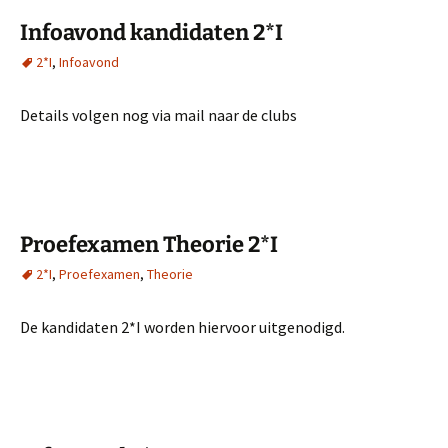
Infoavond kandidaten 2*I
2*I
,
Infoavond
Details volgen nog via mail naar de clubs
Proefexamen Theorie 2*I
2*I
,
Proefexamen
,
Theorie
De kandidaten 2*I worden hiervoor uitgenodigd.