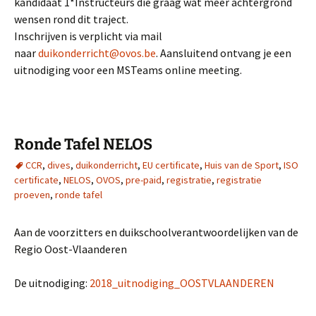
kandidaat 1*Instructeurs die graag wat meer achtergrond
wensen rond dit traject.
Inschrijven is verplicht via mail
naar
duikonderricht@ovos.be
. Aansluitend ontvang je een
uitnodiging voor een MSTeams online meeting.
Ronde Tafel NELOS
CCR
,
dives
,
duikonderricht
,
EU certificate
,
Huis van de Sport
,
ISO
certificate
,
NELOS
,
OVOS
,
pre-paid
,
registratie
,
registratie
proeven
,
ronde tafel
Aan de voorzitters en duikschoolverantwoordelijken van de
Regio Oost-Vlaanderen
De uitnodiging:
2018_uitnodiging_OOSTVLAANDEREN