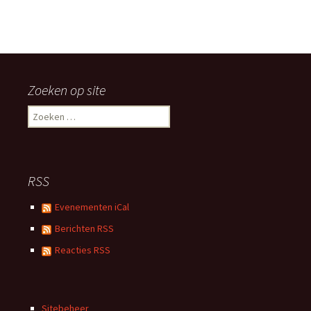
Zoeken op site
Zoeken
naar:
RSS
Evenementen iCal
Berichten RSS
Reacties RSS
Sitebeheer