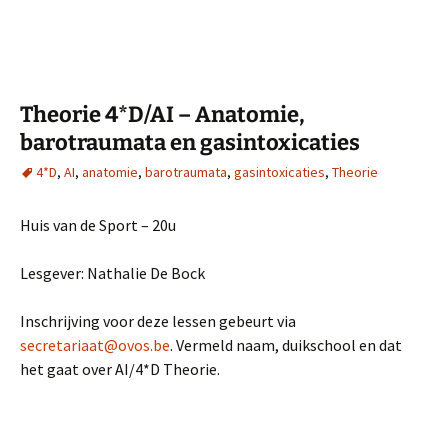
Theorie 4*D/AI – Anatomie,
barotraumata en gasintoxicaties
4*D
,
AI
,
anatomie
,
barotraumata
,
gasintoxicaties
,
Theorie
Huis van de Sport – 20u
Lesgever: Nathalie De Bock
Inschrijving voor deze lessen gebeurt via
secretariaat@ovos.be
. Vermeld naam, duikschool en dat
het gaat over AI/4*D Theorie.