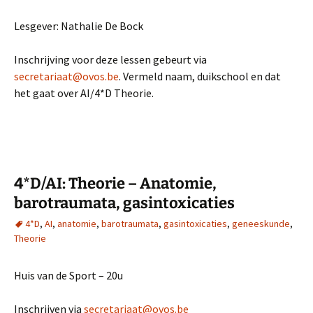
Lesgever: Nathalie De Bock
Inschrijving voor deze lessen gebeurt via
secretariaat@ovos.be
. Vermeld naam, duikschool en dat
het gaat over AI/4*D Theorie.
4*D/AI: Theorie – Anatomie,
barotraumata, gasintoxicaties
4*D
,
AI
,
anatomie
,
barotraumata
,
gasintoxicaties
,
geneeskunde
,
Theorie
Huis van de Sport – 20u
Inschrijven via
secretariaat@ovos.be