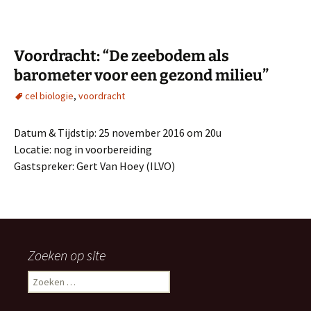
Voordracht: “De zeebodem als
barometer voor een gezond milieu”
cel biologie
,
voordracht
Datum & Tijdstip: 25 november 2016 om 20u
Locatie: nog in voorbereiding
Gastspreker: Gert Van Hoey (ILVO)
Zoeken op site
Zoeken
naar: