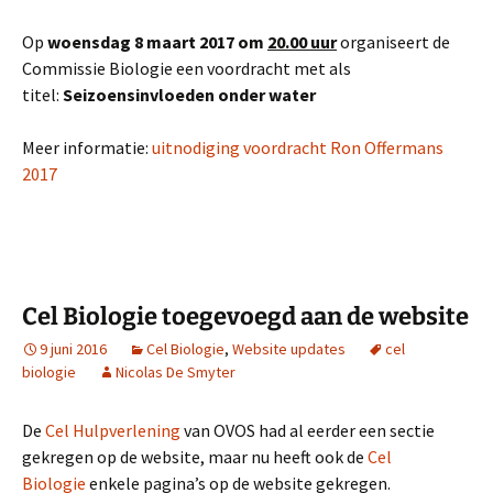
Op
woensdag 8 maart 2017 om
20.00 uur
organiseert de
Commissie Biologie een voordracht met als
titel:
Seizoensinvloeden onder water
Meer informatie:
uitnodiging voordracht Ron Offermans
2017
Cel Biologie toegevoegd aan de website
9 juni 2016
Cel Biologie
,
Website updates
cel
biologie
Nicolas De Smyter
De
Cel Hulpverlening
van OVOS had al eerder een sectie
gekregen op de website, maar nu heeft ook de
Cel
Biologie
enkele pagina’s op de website gekregen.