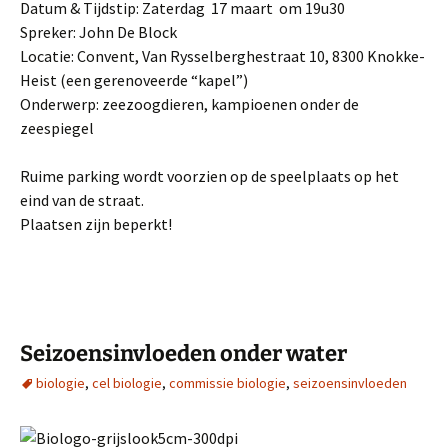
Datum & Tijdstip: Zaterdag 17 maart om 19u30
Spreker: John De Block
Locatie: Convent, Van Rysselberghestraat 10, 8300 Knokke-
Heist (een gerenoveerde “kapel”)
Onderwerp: zeezoogdieren, kampioenen onder de
zeespiegel
Ruime parking wordt voorzien op de speelplaats op het
eind van de straat.
Plaatsen zijn beperkt!
Seizoensinvloeden onder water
biologie
,
cel biologie
,
commissie biologie
,
seizoensinvloeden