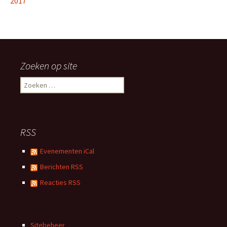
2017
Zoeken op site
Zoeken
naar:
RSS
Evenementen iCal
Berichten RSS
Reacties RSS
Sitebeheer