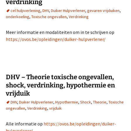
verdrinking
cel hulpverlening
,
DHV
,
Duiker Hulpverlener
,
gevaren vrijduiken
,
onderkoeling
,
Toxische ongevallen
,
Verdrinking
Meer informatie en modaliteiten om in te schrijven op
https://ovos.be/opleidingen/duiker-hulpverlener/
DHV – Theorie toxische ongevallen,
shock, verdrinking, hypothermie en
vrijduik
DHV
,
Duiker Hulpverlener
,
Hypothermie
,
Shock
,
Theorie
,
Toxische
ongevallen
,
Verdrinking
,
vrijduik
Alle informatie op
https://ovos.be/opleidingen/duiker-
hulpverlener/