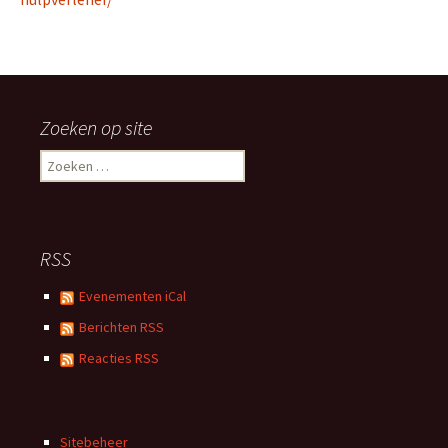
Zoeken op site
Zoeken
naar:
RSS
Evenementen iCal
Berichten RSS
Reacties RSS
Sitebeheer