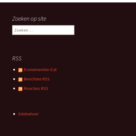
Zoeken op site
Zoeken
naar:
RSS
Evenementen iCal
Berichten RSS
Reacties RSS
Sitebeheer