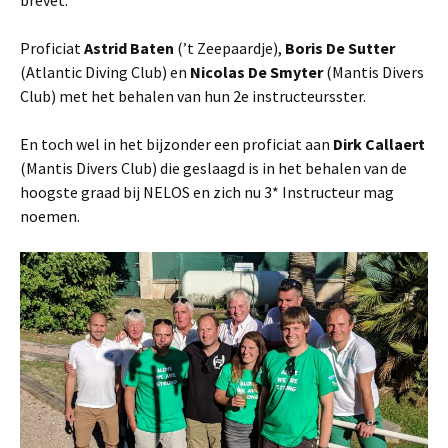
brevet.
Proficiat
Astrid Baten
(’t Zeepaardje),
Boris De Sutter
(Atlantic Diving Club) en
Nicolas De Smyter
(Mantis Divers
Club) met het behalen van hun 2e instructeursster.
En toch wel in het bijzonder een proficiat aan
Dirk Callaert
(Mantis Divers Club) die geslaagd is in het behalen van de
hoogste graad bij NELOS en zich nu 3* Instructeur mag
noemen.