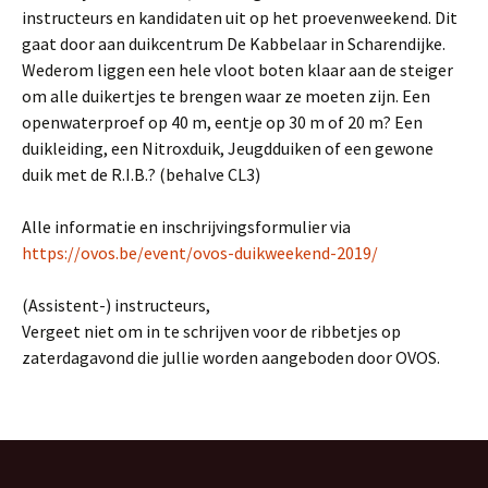
instructeurs en kandidaten uit op het proevenweekend. Dit
gaat door aan duikcentrum De Kabbelaar in Scharendijke.
Wederom liggen een hele vloot boten klaar aan de steiger
om alle duikertjes te brengen waar ze moeten zijn. Een
openwaterproef op 40 m, eentje op 30 m of 20 m? Een
duikleiding, een Nitroxduik, Jeugdduiken of een gewone
duik met de R.I.B.? (behalve CL3)
Alle informatie en inschrijvingsformulier via
https://ovos.be/event/ovos-duikweekend-2019/
(Assistent-) instructeurs,
Vergeet niet om in te schrijven voor de ribbetjes op
zaterdagavond die jullie worden aangeboden door OVOS.