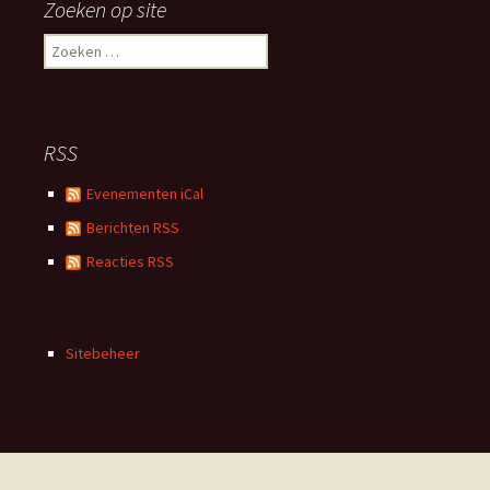
Zoeken op site
Zoeken
naar:
RSS
Evenementen iCal
Berichten RSS
Reacties RSS
Sitebeheer