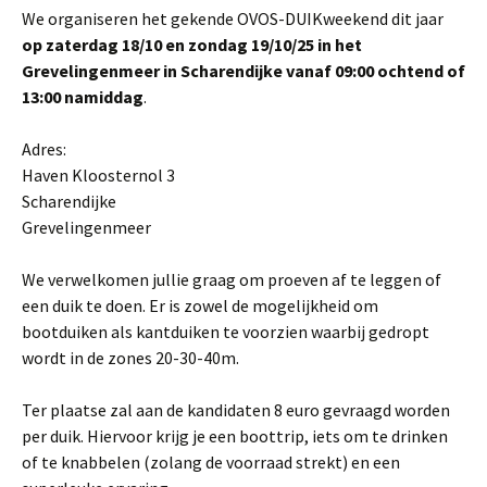
We organiseren het gekende OVOS-DUIKweekend dit jaar
op zaterdag 18/10 en zondag 19/10/25 in het
Grevelingenmeer in Scharendijke vanaf 09:00 ochtend of
13:00 namiddag
.
Adres:
Haven Kloosternol 3
Scharendijke
Grevelingenmeer
We verwelkomen jullie graag om proeven af te leggen of
een duik te doen. Er is zowel de mogelijkheid om
bootduiken als kantduiken te voorzien waarbij gedropt
wordt in de zones 20-30-40m.
Ter plaatse zal aan de kandidaten 8 euro gevraagd worden
per duik. Hiervoor krijg je een boottrip, iets om te drinken
of te knabbelen (zolang de voorraad strekt) en een