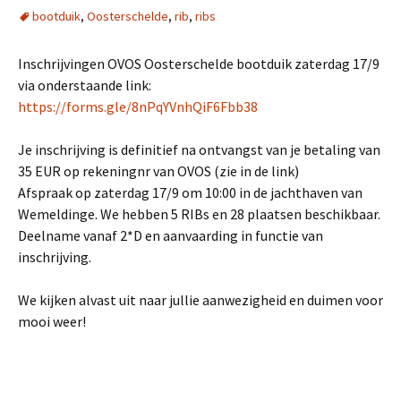
bootduik
,
Oosterschelde
,
rib
,
ribs
Inschrijvingen OVOS Oosterschelde bootduik zaterdag 17/9
via onderstaande link:
https://forms.gle/8nPqYVnhQiF6Fbb38
Je inschrijving is definitief na ontvangst van je betaling van
35 EUR op rekeningnr van OVOS (zie in de link)
Afspraak op zaterdag 17/9 om 10:00 in de jachthaven van
Wemeldinge. We hebben 5 RIBs en 28 plaatsen beschikbaar.
Deelname vanaf 2*D en aanvaarding in functie van
inschrijving.
We kijken alvast uit naar jullie aanwezigheid en duimen voor
mooi weer!