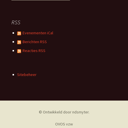
RSS
Evenementen iCal
Berichten RSS
Reacties RSS
Sitebeheer
© Ontwikkeld door
ndsmyter
.
OVOS vzw