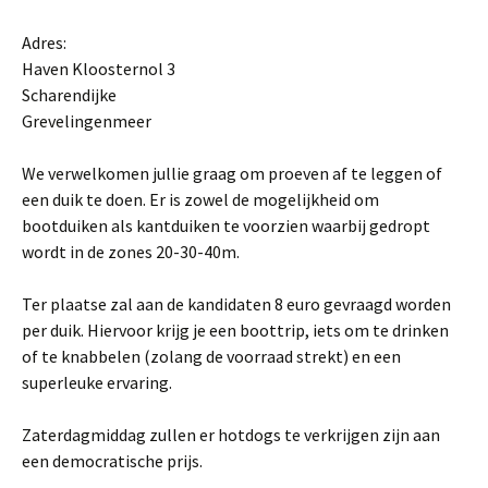
Adres:
Haven Kloosternol 3
Scharendijke
Grevelingenmeer
We verwelkomen jullie graag om proeven af te leggen of
een duik te doen. Er is zowel de mogelijkheid om
bootduiken als kantduiken te voorzien waarbij gedropt
wordt in de zones 20-30-40m.
Ter plaatse zal aan de kandidaten 8 euro gevraagd worden
per duik. Hiervoor krijg je een boottrip, iets om te drinken
of te knabbelen (zolang de voorraad strekt) en een
superleuke ervaring.
Zaterdagmiddag zullen er hotdogs te verkrijgen zijn aan
een democratische prijs.