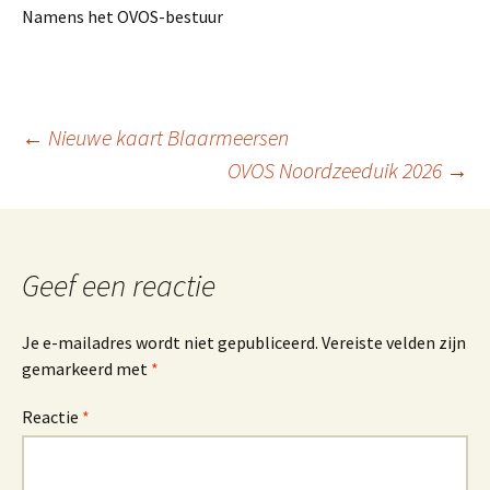
Namens het OVOS-bestuur
Berichtnavigatie
←
Nieuwe kaart Blaarmeersen
OVOS Noordzeeduik 2026
→
Geef een reactie
Je e-mailadres wordt niet gepubliceerd.
Vereiste velden zijn
gemarkeerd met
*
Reactie
*