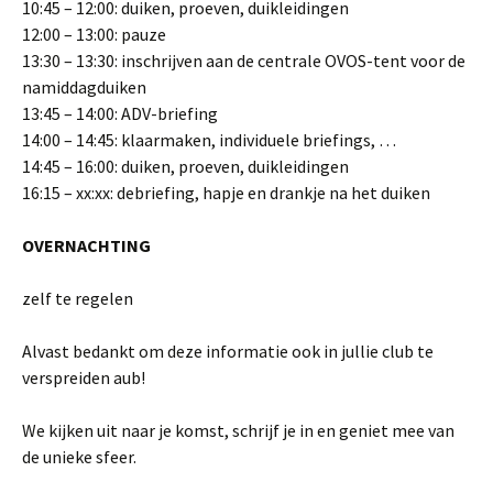
10:45 – 12:00: duiken, proeven, duikleidingen
12:00 – 13:00: pauze
13:30 – 13:30: inschrijven aan de centrale OVOS-tent voor de
namiddagduiken
13:45 – 14:00: ADV-briefing
14:00 – 14:45: klaarmaken, individuele briefings, …
14:45 – 16:00: duiken, proeven, duikleidingen
16:15 – xx:xx: debriefing, hapje en drankje na het duiken
OVERNACHTING
zelf te regelen
Alvast bedankt om deze informatie ook in jullie club te
verspreiden aub!
We kijken uit naar je komst, schrijf je in en geniet mee van
de unieke sfeer.