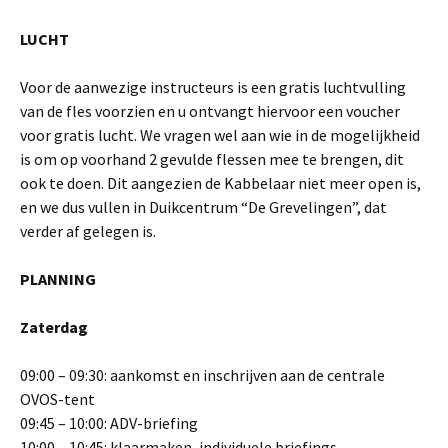
LUCHT
Voor de aanwezige instructeurs is een gratis luchtvulling
van de fles voorzien en u ontvangt hiervoor een voucher
voor gratis lucht. We vragen wel aan wie in de mogelijkheid
is om op voorhand 2 gevulde flessen mee te brengen, dit
ook te doen. Dit aangezien de Kabbelaar niet meer open is,
en we dus vullen in Duikcentrum “De Grevelingen”, dat
verder af gelegen is.
PLANNING
Zaterdag
09:00 – 09:30: aankomst en inschrijven aan de centrale
OVOS-tent
09:45 – 10:00: ADV-briefing
10:00 – 10:45: klaarmaken, individuele briefings, …