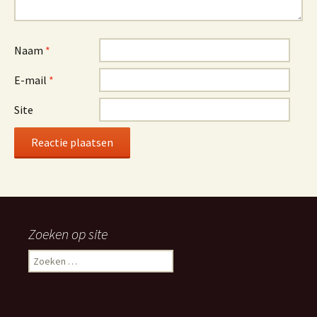
Naam
*
E-mail
*
Site
Alternative:
Zoeken op site
Zoeken
naar: